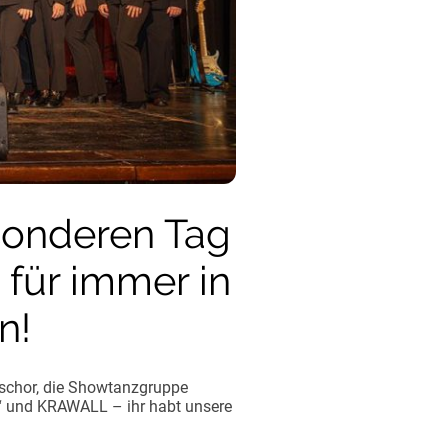
sonderen Tag
 für immer in
n!
mschor, die Showtanzgruppe
es“ und KRAWALL – ihr habt unsere