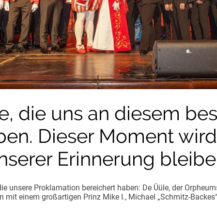
le, die uns an diesem be
ben. Dieser Moment wird
nserer Erinnerung bleibe
 die unsere Proklamation bereichert haben: De Üüle, der Orpheu
len mit einem großartigen Prinz Mike I., Michael „Schmitz-Back