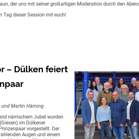
raun, der uns mit seiner großartigen Moderation durch den Abend
en Tag dieser Session mit euch!
 – Dülken feiert
enpaar
r und Martin Häming
und närrischem Jubel wurden
 (Giesen) im Dülkener
Prinzenpaar vorgestellt. Der
strahlenden Augen und einem