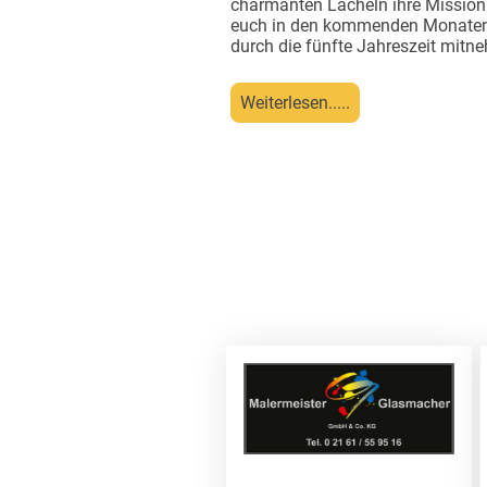
charmanten Lächeln ihre Mission
euch in den kommenden Monaten 
durch die fünfte Jahreszeit mitn
Weiterlesen.....