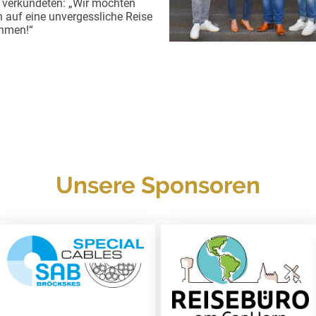
 verkündeten: „Wir möchten
auf eine unvergessliche Reise
ehmen!“
Unsere Sponsoren