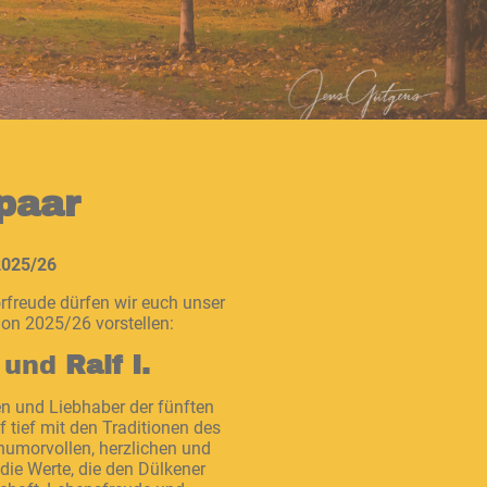
paar
 2025/26
orfreude dürfen wir euch unser
on 2025/26 vorstellen:
und
Ralf I.
en und Liebhaber der fünften
 tief mit den Traditionen des
 humorvollen, herzlichen und
 die Werte, die den Dülkener