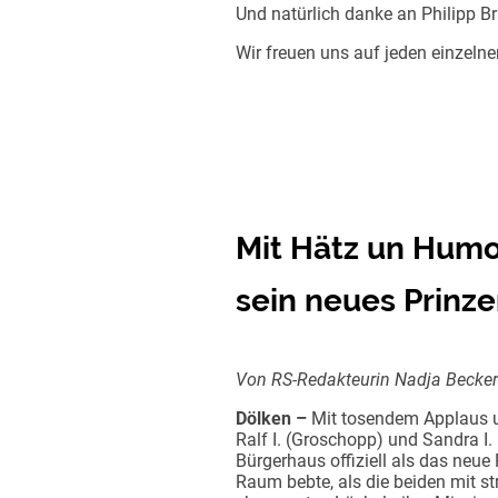
Und natürlich danke an Philipp B
Wir freuen uns auf jeden einzeln
Mit Hätz un Humor
sein neues Prinz
Von RS-Redakteurin Nadja Becke
Dölken –
Mit tosendem Applaus 
Ralf I. (Groschopp) und Sandra I.
Bürgerhaus offiziell als das neue 
Raum bebte, als die beiden mit 