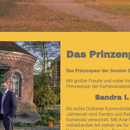
Das Prinzen
Das Prinzenpaar der Session
Mit großer Freude und voller V
Prinzenpaar der Karnevalssessi
Sandra I.
Als echte Dülkener Karnevalist
Jahreszeit sind Sandra und Ralf
Karnevals verwurzelt. Mit ihrer
mitreißenden Art stehen sie für