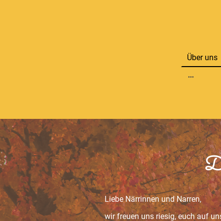
Über uns
Dö
Liebe Närrinnen und Narren,
wir freuen uns riesig, euch auf u