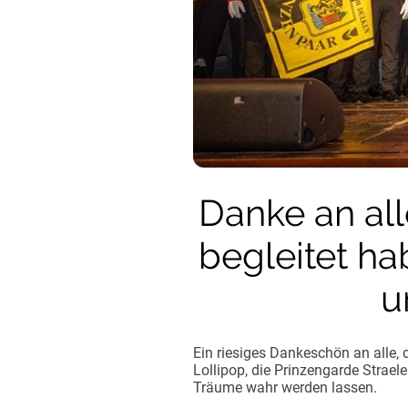
Danke an al
begleitet ha
u
Ein riesiges Dankeschön an alle,
Lollipop, die Prinzengarde Strae
Träume wahr werden lassen.