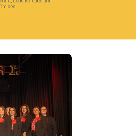
haft, Lebensfreude und
Treiben.